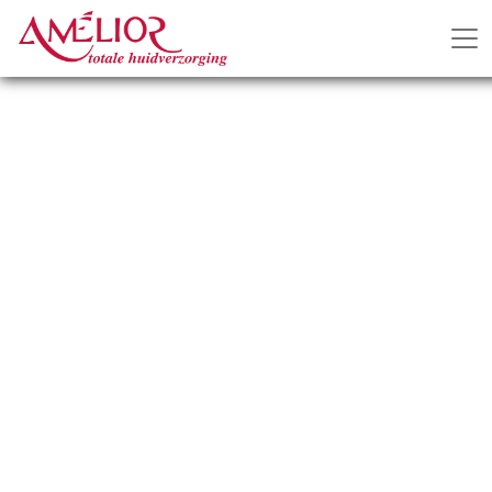
Ontharen