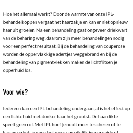
Hoe het allemaal werkt? Door de warmte van onze IPL-
behandelkoppen vergaat het haarzakje en kan er niet opnieuw
haar uit groeien. Na een behandeling gaat ongeveer driekwart
van de beharing weg, daarom zijn meer behandelingen nodig
voor een perfect resultaat. Bij de behandeling van couperose
worden de oppervlakkige adertjes weggebrand en bij de
behandeling van pigmentvlekken maken de lichtflitsen je
opperhuid los.
Voor wie?
Iedereen kan een IPL-behandeling ondergaan, al is het effect op
een lichte huid met donker haar het grootst. De haardikte
speelt geen rol. Met IPL hoef je nooit meer te scheren of te
harsen en heb je geen last meer van pijnlijk ingegroeide of